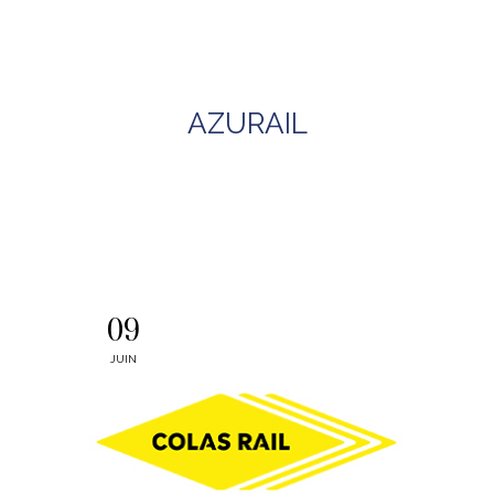
AZURAIL
09
JUIN