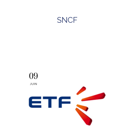
SNCF
09
JUIN