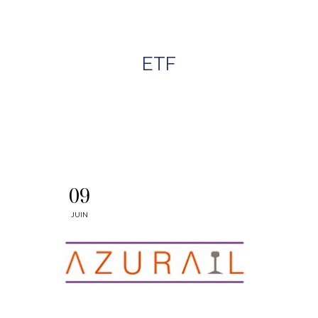
ETF
09
JUIN