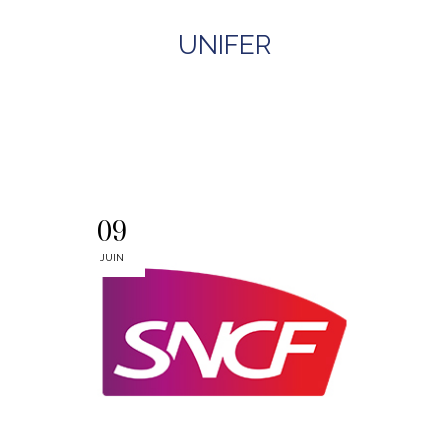
UNIFER
09
JUIN