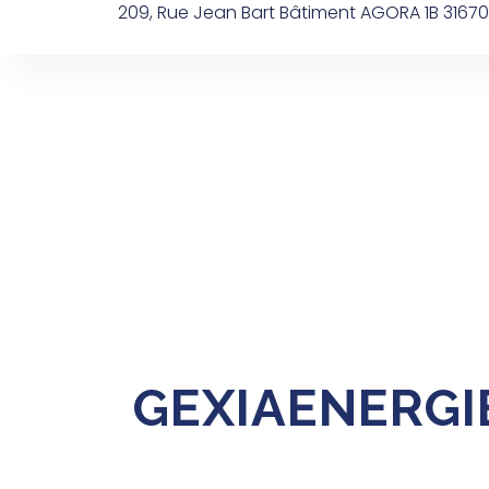
209, Rue Jean Bart Bâtiment AGORA 1B 3167
Accueil
GEXIAENERGI