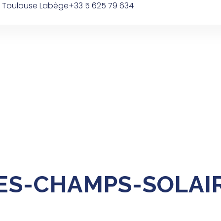
0 Toulouse Labège
+33 5 625 79 634
Équipe
Domaines D’interventions
Nos Ré
ES-CHAMPS-SOLAI