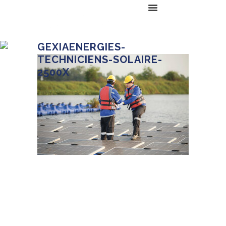
GEXIAENERGIES-
TECHNICIENS-SOLAIRE-
2500X