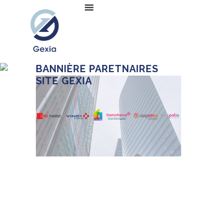
BANNIÈRE PARETNAIRES
SITE GEXIA