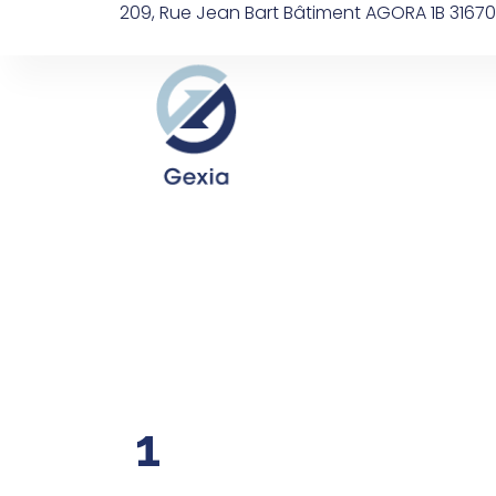
209, Rue Jean Bart Bâtiment AGORA 1B 3167
Accueil
Équipe
1