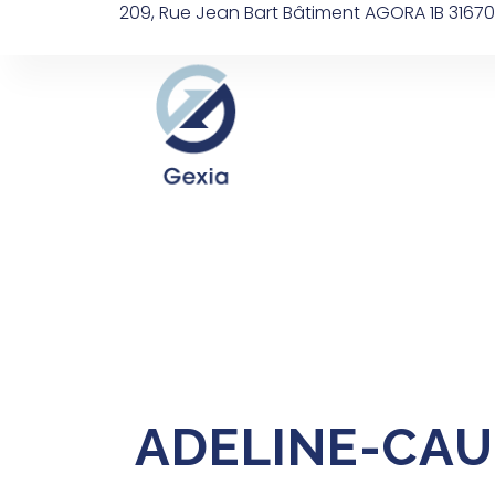
209, Rue Jean Bart Bâtiment AGORA 1B 3167
Accueil
Équipe
ADELINE-CA