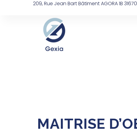
209, Rue Jean Bart Bâtiment AGORA 1B 3167
Accueil
Équipe
MAITRISE D’