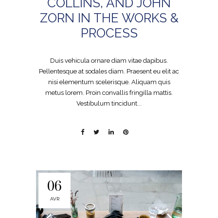
COLLINS, AND JOHN
ZORN IN THE WORKS &
PROCESS
Duis vehicula ornare diam vitae dapibus.
Pellentesque at sodales diam. Praesent eu elit ac
nisi elementum scelerisque. Aliquam quis
metus lorem. Proin convallis fringilla mattis.
Vestibulum tincidunt...
06
AVR