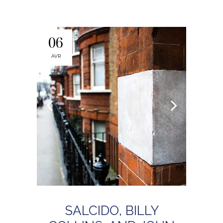
06
AVR
SALCIDO, BILLY