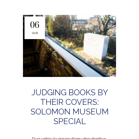
06
AVR
JUDGING BOOKS BY
THEIR COVERS:
SOLOMON MUSEUM
SPECIAL
Duis vehicula ornare diam vitae dapibus.