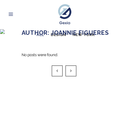
AUTHOR: JOANNIE FIGUERES
ALL
DESIGN
NEW YORK
No posts were found.