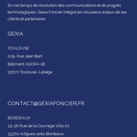
En ces temps de révolution des communications et de progrès
technologiques, Gexia Foncier intègre les nouveaux enjeux de ses
clients et partenaires.
GEXIA
TOULOUSE
209, Rue Jean Bart
Bâtiment AGORA 1B
31670 Toulouse- Labège
CONTACT@GEXIAFONCIER.FR
BORDEAUX
34-36 Rue de la Courrege Villa 02
33370 Artigues-près-Bordeaux