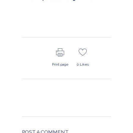
Print page
0
Likes
POST A COMMENT