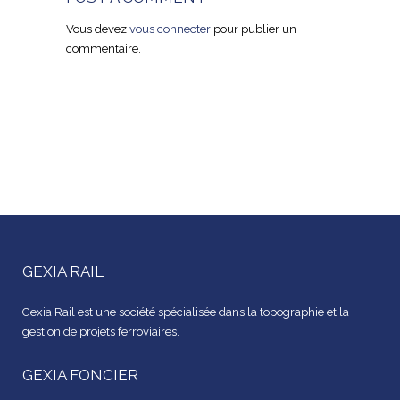
Vous devez
vous connecter
pour publier un
commentaire.
GEXIA RAIL
Gexia Rail est une société spécialisée dans la topographie et la
gestion de projets ferroviaires.
GEXIA FONCIER