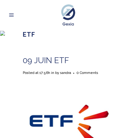
ETF
09 JUIN
ETF
Posted at 17:56h
in
by
sandra
0 Comments