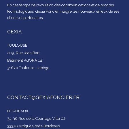
En ces temps de révolution des communications et de progrès
technologiques, Gexia Foncier intègre les nouveaux enjeux de ses
clients et partenaires.
GEXIA
TOULOUSE
209, Rue Jean Bart
Bâtiment AGORA 1B
31670 Toulouse- Labège
CONTACT@GEXIAFONCIER.FR
BORDEAUX
34-36 Rue de la Courrege Villa 02
33370 Artigues-près-Bordeaux