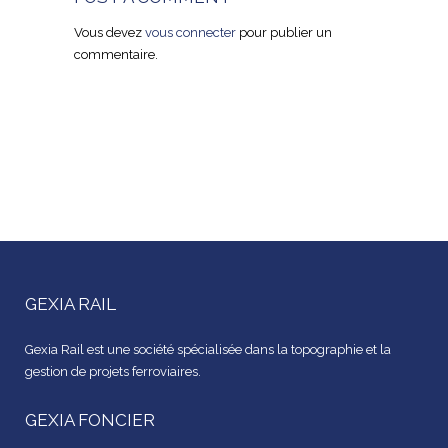
Vous devez
vous connecter
pour publier un
commentaire.
GEXIA RAIL
Gexia Rail est une société spécialisée dans la topographie et la
gestion de projets ferroviaires.
GEXIA FONCIER