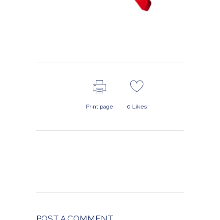
Print page
0
Likes
POST A COMMENT