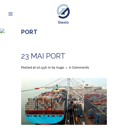
PORT
23 MAI
PORT
Posted at 10:55h
in
by
hugo
0 Comments