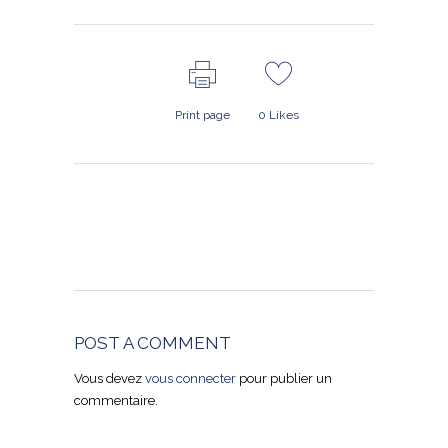
Print page
0
Likes
POST A COMMENT
Vous devez
vous connecter
pour publier un
commentaire.