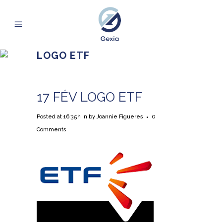
LOGO ETF
17 FÉV
LOGO ETF
Posted at 16:35h
in
by
Joannie Figueres
0
Comments