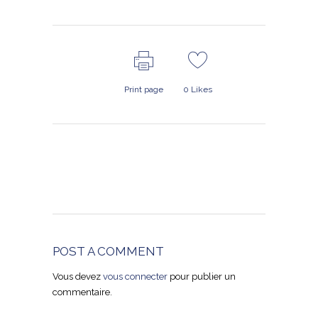
Print page
0
Likes
POST A COMMENT
Vous devez
vous connecter
pour publier un
commentaire.